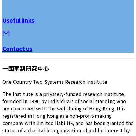
Useful links
Contact us
一國兩制研究中心
One Country Two Systems Research Institute
The Institute is a privately-funded research institute,
founded in 1990 by individuals of social standing who
are concerned with the well-being of Hong Kong. It is
registered in Hong Kong as a non-profit-making
company with limited liability, and has been granted the
status of a charitable organization of public interest by