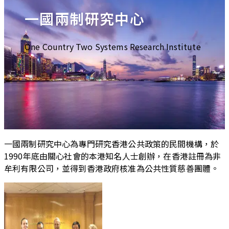
一國兩制研究中心
One Country Two Systems Research Institute
一國兩制研究中心為專門研究香港公共政策的民間機構，於
1990年底由關心社會的本港知名人士創辦，在香港註冊為非
牟利有限公司，並得到香港政府核准為公共性質慈善團體。