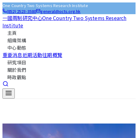
One Country Two Systems Research Institute
(852) 2523-3580
general@octs.org.hk
一國兩制研究中心
One Country Two Systems Research
Institute
主頁
組織架構
中心動態
重要消息
近期活動
往期概覽
研究項目
關於我們
時政觀點