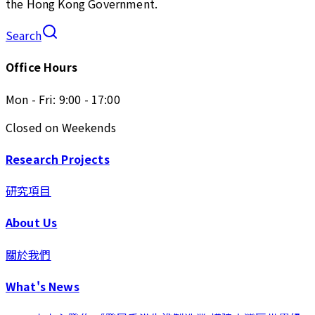
the Hong Kong Government.
Search
Office Hours
Mon - Fri: 9:00 - 17:00
Closed on Weekends
Research Projects
研究項目
About Us
關於我們
What's News