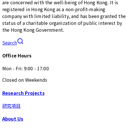
are concerned with the well-being of Hong Kong. It is
registered in Hong Kong as a non-profit-making
company with limited liability, and has been granted the
status of a charitable organization of public interest by
the Hong Kong Government.
Search
Office Hours
Mon - Fri: 9:00 - 17:00
Closed on Weekends
Research Projects
研究項目
About Us