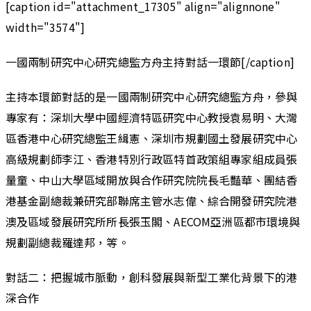
[caption id="attachment_17305" align="alignnone"
width="3574"]
一國兩制研究中心研究總監方舟主持對話一環節[/caption]
主持本環節對話的是一國兩制研究中心研究總監方舟，參與
專家有：深圳大學中國經濟特區研究中心教授袁易明、大灣
區香港中心研究總監王緝憲、深圳市規劃國土發展研究中心
高級規劃師李江、香港特別行政區特首政策組專家組成員張
量童、中山大學區域開放與合作研究院院長毛豔華、團結香
港基金副總裁兼研究部聯席主管水志偉、綜合開發研究院港
澳及區域發展研究所所長張玉閣、AECOM亞洲區都市環境與
規劃副總裁羅達邦，等。
對話二：把握城市脈動，創科發展與新型工業化背景下的港
深合作