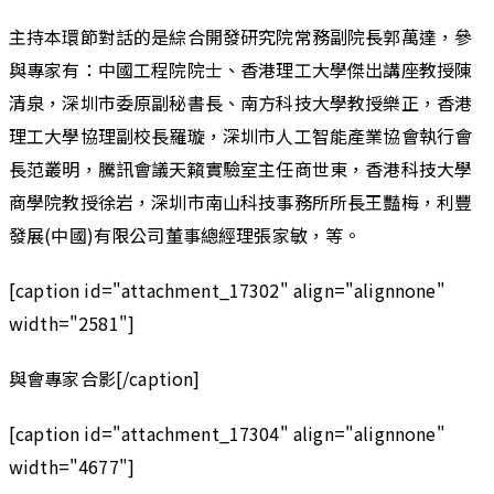
主持本環節對話的是綜合開發研究院常務副院長郭萬達，參
與專家有：中國工程院院士、香港理工大學傑出講座教授陳
清泉，深圳市委原副秘書長、南方科技大學教授樂正，香港
理工大學協理副校長羅璇，深圳市人工智能產業協會執行會
長范叢明，騰訊會議天籟實驗室主任商世東，香港科技大學
商學院教授徐岩，深圳市南山科技事務所所長王豔梅，利豐
發展(中國)有限公司董事總經理張家敏，等。
[caption id="attachment_17302" align="alignnone"
width="2581"]
與會專家合影[/caption]
[caption id="attachment_17304" align="alignnone"
width="4677"]