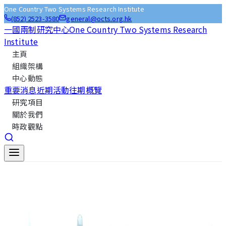
One Country Two Systems Research Institute
(852) 2523-3580
general@octs.org.hk
一國兩制研究中心
One Country Two Systems Research
Institute
主頁
組織架構
中心動態
重要消息
近期活動
往期概覽
研究項目
關於我們
時政觀點