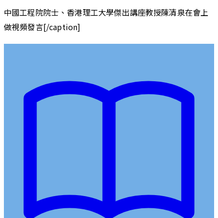
中國工程院院士、香港理工大學傑出講座教授陳清泉在會上
做視頻發言[/caption]