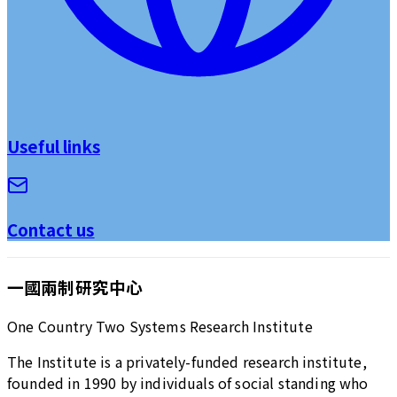
Useful links
Contact us
一國兩制研究中心
One Country Two Systems Research Institute
The Institute is a privately-funded research institute,
founded in 1990 by individuals of social standing who