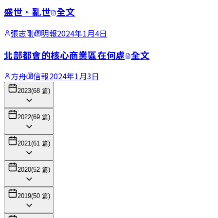
盛世．亂世
全文
張志剛
明報
2024年1月4日
北部都會的核心商業區在何處
全文
方舟
信報
2024年1月3日
2023
(
68
篇)
2022
(
69
篇)
2021
(
61
篇)
2020
(
52
篇)
2019
(
50
篇)