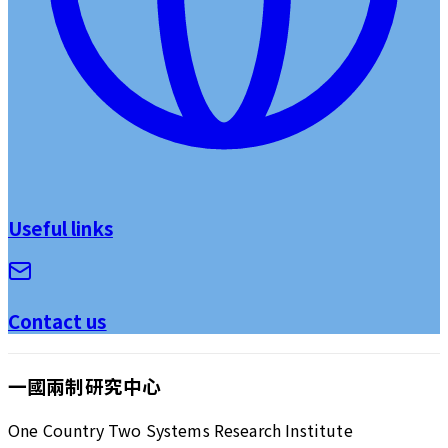
Useful links
Contact us
一國兩制研究中心
One Country Two Systems Research Institute