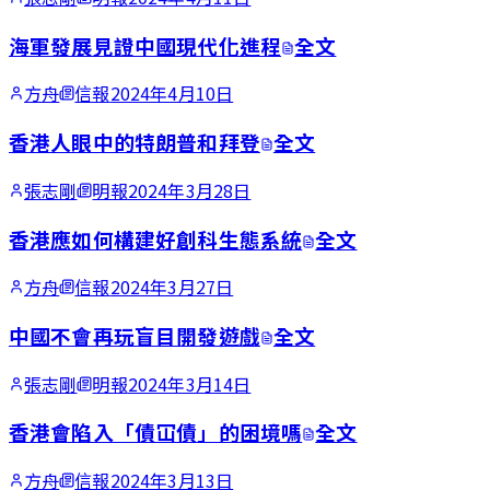
海軍發展見證中國現代化進程
全文
方舟
信報
2024年4月10日
香港人眼中的特朗普和拜登
全文
張志剛
明報
2024年3月28日
香港應如何構建好創科生態系統
全文
方舟
信報
2024年3月27日
中國不會再玩盲目開發遊戲
全文
張志剛
明報
2024年3月14日
香港會陷入「債冚債」的困境嗎
全文
方舟
信報
2024年3月13日