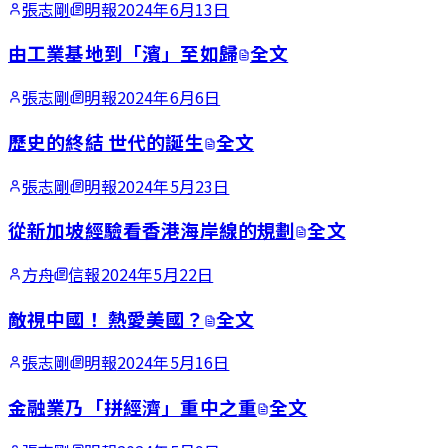
張志剛
明報
2024年6月13日
由工業基地到「濱」至如歸
全文
張志剛
明報
2024年6月6日
歷史的終結 世代的誕生
全文
張志剛
明報
2024年5月23日
從新加坡經驗看香港海岸線的規劃
全文
方舟
信報
2024年5月22日
敵視中國！ 熱愛美國？
全文
張志剛
明報
2024年5月16日
金融業乃「拼經濟」重中之重
全文