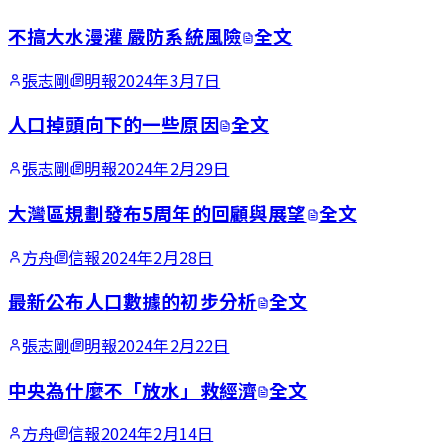
不搞大水漫灌 嚴防系統風險
全文
張志剛
明報
2024年3月7日
人口掉頭向下的一些原因
全文
張志剛
明報
2024年2月29日
大灣區規劃發布5周年的回顧與展望
全文
方舟
信報
2024年2月28日
最新公布人口數據的初步分析
全文
張志剛
明報
2024年2月22日
中央為什麼不「放水」救經濟
全文
方舟
信報
2024年2月14日