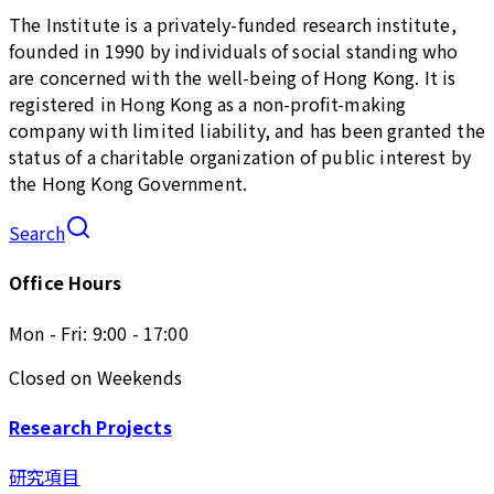
The Institute is a privately-funded research institute,
founded in 1990 by individuals of social standing who
are concerned with the well-being of Hong Kong. It is
registered in Hong Kong as a non-profit-making
company with limited liability, and has been granted the
status of a charitable organization of public interest by
the Hong Kong Government.
Search
Office Hours
Mon - Fri: 9:00 - 17:00
Closed on Weekends
Research Projects
研究項目