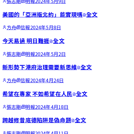
張志剛
明報
2024年5月9日
美國的「亞洲版北約」能實現嗎
全文
方舟
信報
2024年5月8日
今天易過 明日難捱
全文
張志剛
明報
2024年5月2日
新形勢下港府治理需要新思維
全文
方舟
信報
2024年4月24日
希望在專家 不如希望在人民
全文
張志剛
明報
2024年4月18日
跨越修昔底德陷阱是偽命題
全文
張志剛
明報
2024年4月11日