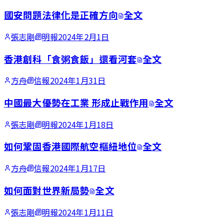
國安問題法律化是正確方向
全文
張志剛
明報
2024年2月1日
香港創科「食粥食飯」還看河套
全文
方舟
信報
2024年1月31日
中國最大優勢在工業 形成止戰作用
全文
張志剛
明報
2024年1月18日
如何鞏固香港國際航空樞紐地位
全文
方舟
信報
2024年1月17日
如何面對世界新局勢
全文
張志剛
明報
2024年1月11日