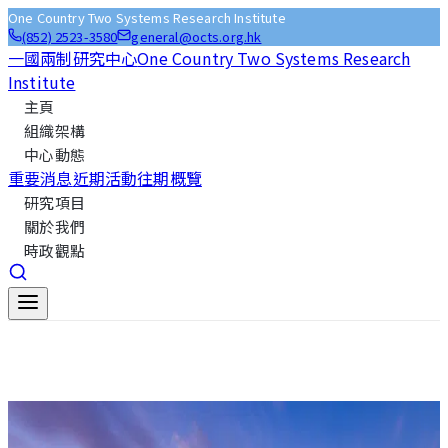
One Country Two Systems Research Institute
(852) 2523-3580
general@octs.org.hk
一國兩制研究中心
One Country Two Systems Research
Institute
主頁
組織架構
中心動態
重要消息
近期活動
往期概覽
研究項目
關於我們
時政觀點