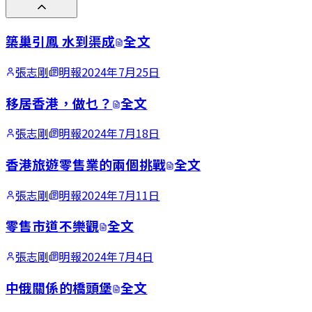
築巢引鳳 水到渠成
全文
張志剛
明報
2024年7月25日
移居香港，做乜？
全文
張志剛
明報
2024年7月18日
香港旅遊零售業的兩個挑戰
全文
張志剛
明報
2024年7月11日
零售市道不樂觀
全文
張志剛
明報
2024年7月4日
中俄關係的橋頭堡
全文