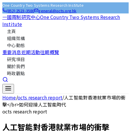
One Country Two Systems Research Institute
(852) 2523-3580
general@octs.org.hk
一國兩制研究中心
One Country Two Systems Research
Institute
主頁
組織架構
中心動態
重要消息
近期活動
往期概覽
研究項目
關於我們
時政觀點
Home
/
octs research report
/
人工智能對香港就業市場的衝
擊</br>如何迎接人工智能時代
octs research report
人工智能對香港就業市場的衝擊