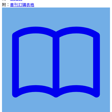
附：
書刊訂購表格