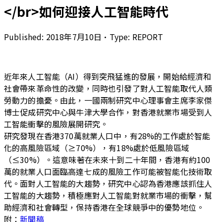
</br>如何迎接人工智能時代
Published:
2018年7月10日
•
Type:
REPORT
近年來人工智能（AI）得到突飛猛進的發展，開始給經濟和
社會帶來革命性的改變，同時也引發了對人工智能取代人類
勞動力的擔憂。由此，一國兩制研究中心理事會主席李家傑
博士促成研究中心與牛津大學合作，對香港就業市場受到人
工智能衝擊的風險展開研究。
研究發現在香港370萬就業人口中，有28%的工作處於智能
化的高風險區域（≥70%），有18%處於低風險區域
（≤30%）。這意味著在未來十到二十年間，香港有約100
萬的就業人口面臨高達七成的風險工作可能被智能化技術取
代。面對人工智能的大趨勢，研究中心認為香港應該抓住人
工智能的大趨勢，積極應對人工智能對就業市場的衝擊，幫
助經濟和社會轉型，保持香港在全球競爭中的優勢地位。
附：
新聞稿