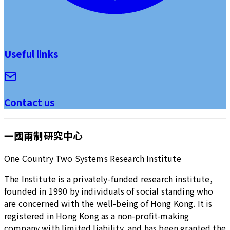
Useful links
Contact us
一國兩制研究中心
One Country Two Systems Research Institute
The Institute is a privately-funded research institute,
founded in 1990 by individuals of social standing who
are concerned with the well-being of Hong Kong. It is
registered in Hong Kong as a non-profit-making
company with limited liability, and has been granted the