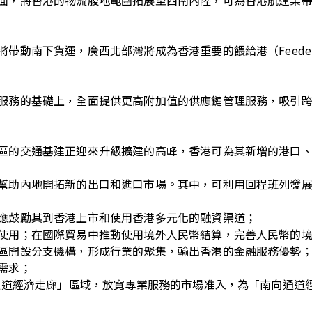
動南下貨運，廣西北部灣將成為香港重要的餵給港（Feeder 
服務的基礎上，全面提供更高附加值的供應鏈管理服務，吸引
區的交通基建正迎來升級擴建的高峰，香港可為其新增的港口
幫助內地開拓新的出口和進口市場。其中，可利用回程班列發
應鼓勵其到香港上市和使用香港多元化的融資渠道；
使用；在國際貿易中推動使用境外人民幣結算，完善人民幣的
區開設分支機構，形成行業的聚集，輸出香港的金融服務優勢
需求；
向通道經濟走廊」區域，放寬專業服務的市場准入，為「南向通道