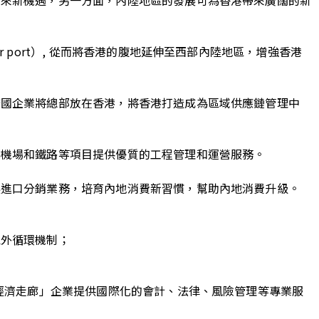
port）, 從而將香港的腹地延伸至西部內陸地區，增強香港
跨國企業將總部放在香港，將香港打造成為區域供應鏈管理中
、機場和鐵路等項目提供優質的工程管理和運營服務。
展進口分銷業務，培育內地消費新習慣，幫助內地消費升級。
境外循環機制；
；
經濟走廊」企業提供國際化的會計、法律、風險管理等專業服