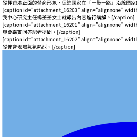
發揮香港正面的營商形象，促進國家在「一帶一路」沿線國家
[caption id="attachment_16203" align="alignnone" widt
我中心研究主任楊荃荃女士就報告內容進行講解。[/caption]
[caption id="attachment_16201" align="alignnone" widt
與會嘉賓回答記者提問。[/caption]
[caption id="attachment_16202" align="alignnone" widt
發佈會現場氣氛熱烈。[/caption]