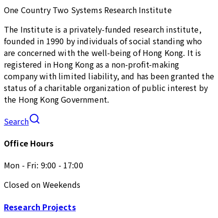
One Country Two Systems Research Institute
The Institute is a privately-funded research institute,
founded in 1990 by individuals of social standing who
are concerned with the well-being of Hong Kong. It is
registered in Hong Kong as a non-profit-making
company with limited liability, and has been granted the
status of a charitable organization of public interest by
the Hong Kong Government.
Search
Office Hours
Mon - Fri: 9:00 - 17:00
Closed on Weekends
Research Projects