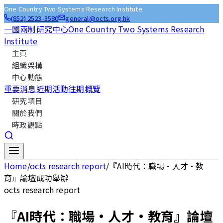
One Country Two Systems Research Institute
(852) 2523-3580
general@octs.org.hk
一國兩制研究中心
One Country Two Systems Research
Institute
主頁
組織架構
中心動態
重要消息
近期活動
往期概覽
研究項目
關於我們
時政觀點
Home
/
octs research report
/
『AI時代：職場·人才·教
育』論壇成功舉辦
octs research report
『AI時代：職場·人才·教育』論壇