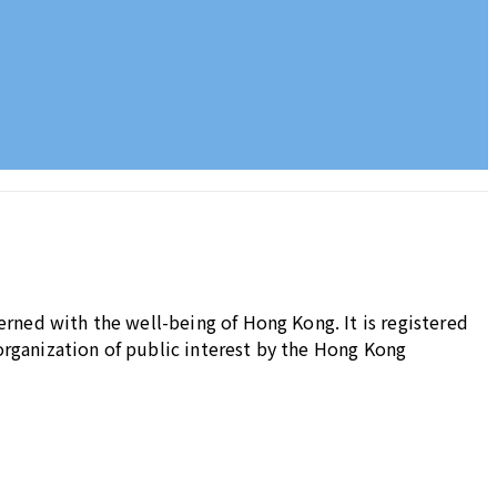
cerned with the well-being of Hong Kong. It is registered
organization of public interest by the Hong Kong