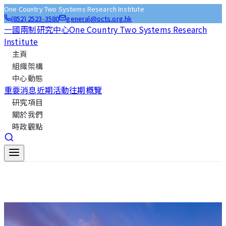
One Country Two Systems Research Institute
(852) 2523-3580
general@octs.org.hk
一國兩制研究中心
One Country Two Systems Research
Institute
主頁
組織架構
中心動態
重要消息
近期活動
往期概覽
研究項目
關於我們
時政觀點