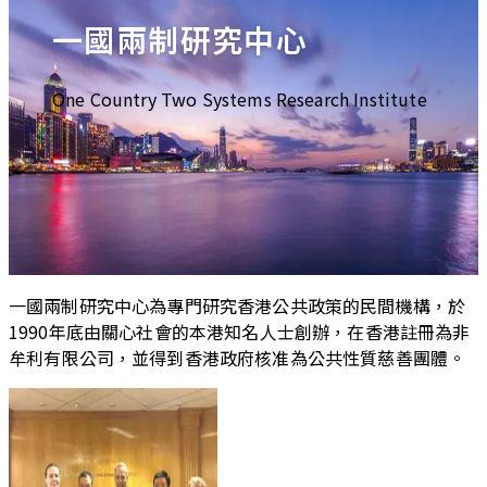
一國兩制研究中心
One Country Two Systems Research Institute
一國兩制研究中心為專門研究香港公共政策的民間機構，於
1990年底由關心社會的本港知名人士創辦，在香港註冊為非
牟利有限公司，並得到香港政府核准為公共性質慈善團體。