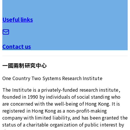
Useful links
Contact us
一國兩制研究中心
One Country Two Systems Research Institute
The Institute is a privately-funded research institute,
founded in 1990 by individuals of social standing who
are concerned with the well-being of Hong Kong. It is
registered in Hong Kong as a non-profit-making
company with limited liability, and has been granted the
status of a charitable organization of public interest by