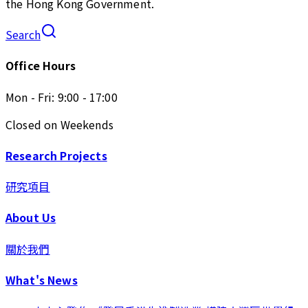
the Hong Kong Government.
Search
Office Hours
Mon - Fri: 9:00 - 17:00
Closed on Weekends
Research Projects
研究項目
About Us
關於我們
What's News