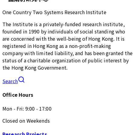
One Country Two Systems Research Institute
The Institute is a privately-funded research institute,
founded in 1990 by individuals of social standing who
are concerned with the well-being of Hong Kong. It is
registered in Hong Kong as a non-profit-making
company with limited liability, and has been granted the
status of a charitable organization of public interest by
the Hong Kong Government.
Search
Office Hours
Mon - Fri: 9:00 - 17:00
Closed on Weekends
Research Projects