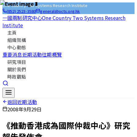
One Country Two Systems Research Institute
(852) 2523-3580
general@octs.org.hk
一國兩制研究中心
One Country Two Systems Research
Institute
主頁
組織架構
中心動態
重要消息
近期活動
往期概覽
研究項目
關於我們
時政觀點
返回近期活動
2008年9月29日
《推動香港成為國際仲裁中心》研究
報告發佈會