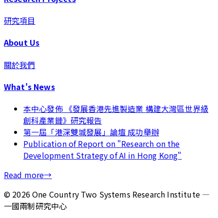
研究項目
About Us
關於我們
What's News
本中心發佈 《發展香港先進製造業 構建大灣區世界級
創科產業鏈》研究報告
第一屆「港深雙城發展」論壇 成功舉辦
Publication of Report on "Research on the
Development Strategy of AI in Hong Kong"
Read more
→
©
2026
One Country Two Systems Research Institute —
一國兩制研究中心