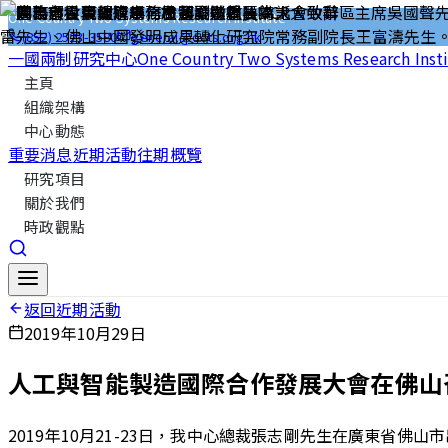
One Country Two Systems Research Institute
(852) 2523-3580
general@octs.org.hk
一國兩制研究中心
One Country Two Systems Research Inst
主頁
組織架構
中心動態
重要消息
近期活動
往期概覽
研究項目
關於我們
時政觀點
返回近期活動
2019年10月29日
人工與智能製造國際合作發展大會在佛山
2019年10月21-23日，我中心總裁張志剛先生在廣東省