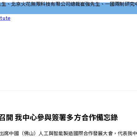
itute
召開 我中心參與簽署多方合作備忘錄
佛山市出席中國（佛山）人工與智能製造國際合作發展大會，代表我