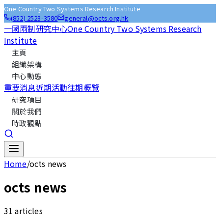
One Country Two Systems Research Institute
(852) 2523-3580
general@octs.org.hk
一國兩制研究中心
One Country Two Systems Research
Institute
主頁
組織架構
中心動態
重要消息
近期活動
往期概覽
研究項目
關於我們
時政觀點
Home
/
octs news
octs news
31
articles