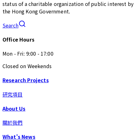
status of a charitable organization of public interest by
the Hong Kong Government.
Search
Office Hours
Mon - Fri: 9:00 - 17:00
Closed on Weekends
Research Projects
研究項目
About Us
關於我們
What's News