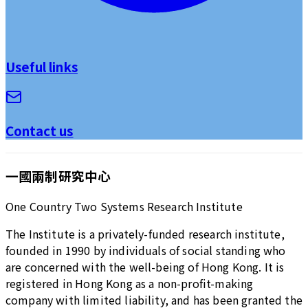
Useful links
Contact us
一國兩制研究中心
One Country Two Systems Research Institute
The Institute is a privately-funded research institute,
founded in 1990 by individuals of social standing who
are concerned with the well-being of Hong Kong. It is
registered in Hong Kong as a non-profit-making
company with limited liability, and has been granted the