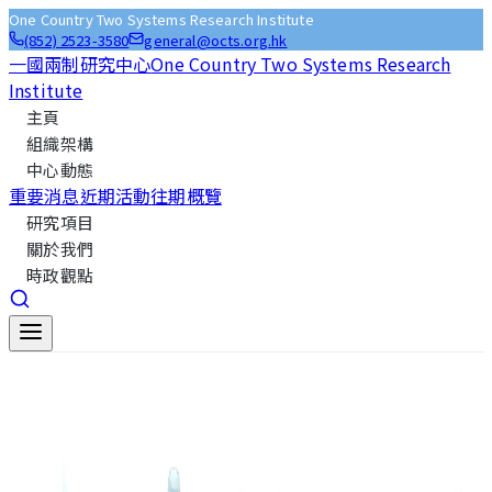
One Country Two Systems Research Institute
(852) 2523-3580
general@octs.org.hk
一國兩制研究中心
One Country Two Systems Research
Institute
主頁
組織架構
中心動態
重要消息
近期活動
往期概覽
研究項目
關於我們
時政觀點