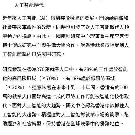
近年來人工智能（AI）得到突飛猛進的發展，開始給經濟和
社會帶來革命性的改變，同時也引發了對人工智能取代人類
勞動力的擔憂。由此，一國兩制研究中心理事會主席李家傑
博士促成研究中心與牛津大學合作，對香港就業市場受到人
工智能衝擊的風險展開研究。
研究發現在香港370萬就業人口中，有28%的工作處於智能
化的高風險區域（≥70%），有18%處於低風險區域
（≤30%）。這意味著在未來十到二十年間，香港有約100
萬的就業人口面臨高達七成的風險工作可能被智能化技術取
代。面對人工智能的大趨勢，研究中心認為香港應該抓住人
工智能的大趨勢，積極應對人工智能對就業市場的衝擊，幫
助經濟和社會轉型，保持香港在全球競爭中的優勢地位。