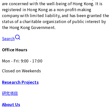
are concerned with the well-being of Hong Kong. It is
registered in Hong Kong as a non-profit-making
company with limited liability, and has been granted the
status of a charitable organization of public interest by
the Hong Kong Government.
Search
Office Hours
Mon - Fri: 9:00 - 17:00
Closed on Weekends
Research Projects
研究項目
About Us