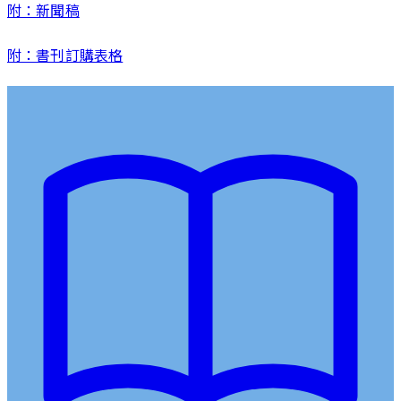
附：新聞稿
附：書刊訂購表格