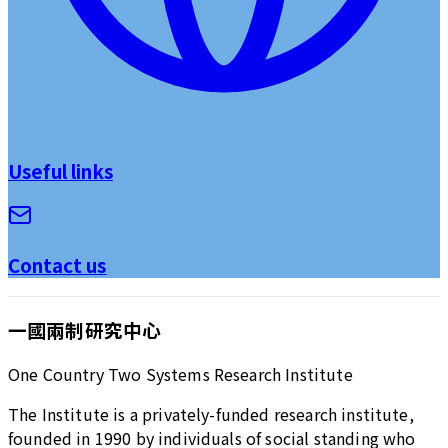
Useful links
Contact us
一國兩制研究中心
One Country Two Systems Research Institute
The Institute is a privately-funded research institute,
founded in 1990 by individuals of social standing who