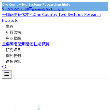
One Country Two Systems Research Institute
(852) 2523-3580
general@octs.org.hk
一國兩制研究中心
One Country Two Systems Research
Institute
主頁
組織架構
中心動態
重要消息
近期活動
往期概覽
研究項目
關於我們
時政觀點