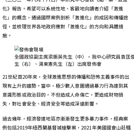
化》報告。希望可以系統性地、客觀地向讀者介紹「激進
化」的概念，通過國際案例剖析「激進化」的成因和傳播途
徑，並梳理世界各地政府應對「激進化」的方向和具體措
施。
全國政協副主席梁振英先生（中），我中心研究員袁匡
生（右）、湯東憲先生（左）出席發佈會
21世紀首20年來，全球激進思想的傳播和恐怖主義事件的出
現有上升的趨勢。當中，極少數人意圖通過暴力行為達到其
意識形態或政治目的，不但造成人命傷亡，更造成財物損
失，對社會安全、經濟安全等造成深遠影響。
過去幾年，經濟發達地區亦漸漸發生更多暴力事件，經典案
例包括2019年紐西蘭基督城槍擊案，2021年美國國會山莊騷