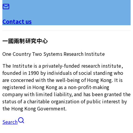
Contact us
一國兩制研究中心
One Country Two Systems Research Institute
The Institute is a privately-funded research institute,
founded in 1990 by individuals of social standing who
are concerned with the well-being of Hong Kong. It is
registered in Hong Kong as a non-profit-making
company with limited liability, and has been granted the
status of a charitable organization of public interest by
the Hong Kong Government.
Search