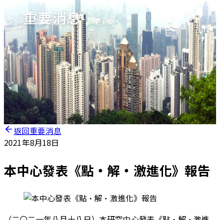
重要消息
返回重要消息
2021年8月18日
本中心發表《點·解·激進化》報告
（二〇二一年八月十八日）本研究中心發表《點·解·激進