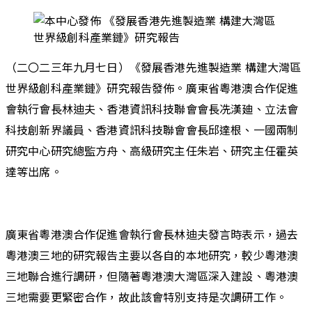
（二〇二三年九月七日）《發展香港先進製造業 構建大灣區
世界級創科產業鏈》研究報告發佈。廣東省粵港澳合作促進
會執行會長林迪夫、香港資訊科技聯會會長冼漢廸、立法會
科技創新界議員、香港資訊科技聯會會長邱達根、一國兩制
研究中心研究總監方舟、高級研究主任朱岩、研究主任霍英
達等出席。
廣東省粵港澳合作促進會執行會長林迪夫發言時表示，過去
粵港澳三地的研究報告主要以各自的本地研究，較少粵港澳
三地聯合進行調研，但隨著粵港澳大灣區深入建設、粵港澳
三地需要更緊密合作，故此該會特別支持是次調研工作。