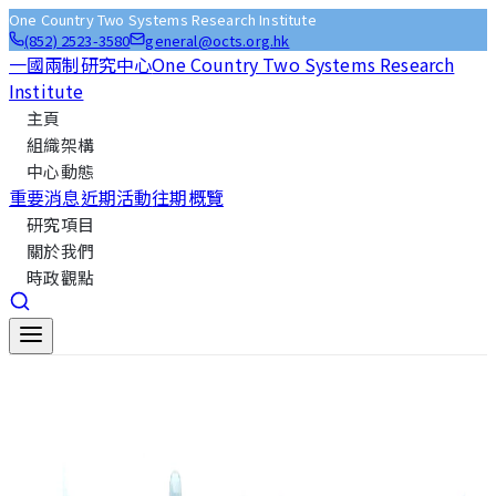
One Country Two Systems Research Institute
(852) 2523-3580
general@octs.org.hk
一國兩制研究中心
One Country Two Systems Research
Institute
主頁
組織架構
中心動態
重要消息
近期活動
往期概覽
研究項目
關於我們
時政觀點