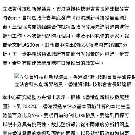
立法會科技創新界議員、香港資訊科技聯會會長邱達根發言
時表示，自特區政府去年底發佈《香港創新科技發展藍圖》
後，三個協會開始醖釀合作就特區政府發展先進製造業進行
調研工作，本次調研歷時九個月，涉及不同範疇的專家，報
告全文超過200頁，對報告中提出的四大領域均有詳細的分
析，下一步將聯絡特區政府有關部門就報告的内容進一步交
流，希望有關建議能反映在日後推出的政策中。
立法會科技創新界議員、香港資訊科技聯會會長邱達根
本中心研究總監方舟博士表示，根據《香港創新科技發展藍
圖》，到2032年，香港製造業佔以基本價格計算的本地生產
總值百分比為5%，要從目前的佔比1%發展，要達到目標可
以説十分具有挑戰性，故此整份報告從不同維度分析相關產
業在香港發展的機遇及面對的問題，以及就特區政府如何更