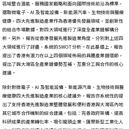
區域整合潛能、服務國家戰略和面向國際技術前沿為標準，
選取微電子、AI 及智能設備、新能源汽車、生物技術與醫療
健康，四大先進製造產業作為香港優先發展領域，並創新性
的結合市場數據，對四大領域進行了深度全產業鏈解構分
析。另外，報告從香港發展先進製造業角度，分別對上述四
大領域進行了詳盡、系統的SWOT分析。在此基礎上，報告
提出了香港有潛力在以上四個領域佈局的具體產業鏈環節，
提出了與大灣區全產業鏈優勢互補、互惠分工與合作的核心
建議。
除針對微電子、AI 及智能設備、新能源汽車、生物技術與醫
療健康四大先進製造產業的核心建議外，報告亦系統性的提
出了支持香港先進製造業整體發展和便利香港與大灣區內地
其它城市合作機制的綜合建議，包括：完善政府架構、提高
科研成果的產業轉化率、吸引龍頭企業、匯聚新型工業化人