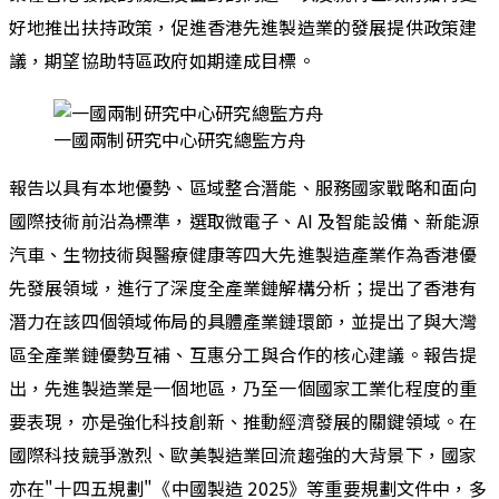
好地推出扶持政策，促進香港先進製造業的發展提供政策建
議，期望協助特區政府如期達成目標。
一國兩制研究中心研究總監方舟
報告以具有本地優勢、區域整合潛能、服務國家戰略和面向
國際技術前沿為標準，選取微電子、AI 及智能設備、新能源
汽車、生物技術與醫療健康等四大先進製造產業作為香港優
先發展領域，進行了深度全產業鏈解構分析；提出了香港有
潛力在該四個領域佈局的具體產業鏈環節，並提出了與大灣
區全產業鏈優勢互補、互惠分工與合作的核心建議。報告提
出，先進製造業是一個地區，乃至一個國家工業化程度的重
要表現，亦是強化科技創新、推動經濟發展的關鍵領域。在
國際科技競爭激烈、歐美製造業回流趨強的大背景下，國家
亦在"十四五規劃"《中國製造 2025》等重要規劃文件中，多