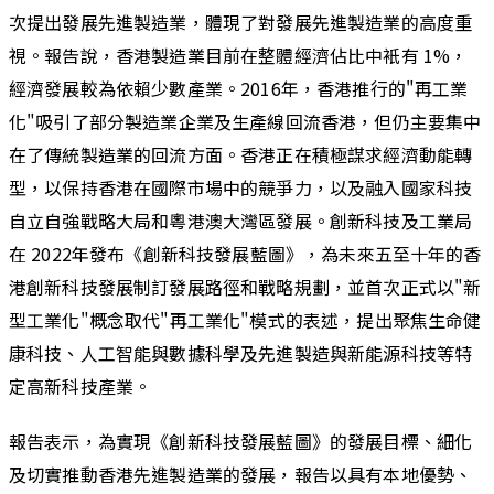
次提出發展先進製造業，體現了對發展先進製造業的高度重
視。報告說，香港製造業目前在整體經濟佔比中衹有 1%，
經濟發展較為依賴少數產業。2016年，香港推行的"再工業
化"吸引了部分製造業企業及生產線回流香港，但仍主要集中
在了傳統製造業的回流方面。香港正在積極謀求經濟動能轉
型，以保持香港在國際市場中的競爭力，以及融入國家科技
自立自強戰略大局和粵港澳大灣區發展。創新科技及工業局
在 2022年發布《創新科技發展藍圖》，為未來五至十年的香
港創新科技發展制訂發展路徑和戰略規劃，並首次正式以"新
型工業化"概念取代"再工業化"模式的表述，提出聚焦生命健
康科技、人工智能與數據科學及先進製造與新能源科技等特
定高新科技產業。
報告表示，為實現《創新科技發展藍圖》的發展目標、細化
及切實推動香港先進製造業的發展，報告以具有本地優勢、