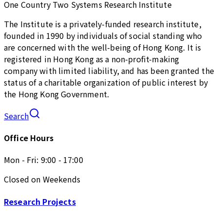
One Country Two Systems Research Institute
The Institute is a privately-funded research institute,
founded in 1990 by individuals of social standing who
are concerned with the well-being of Hong Kong. It is
registered in Hong Kong as a non-profit-making
company with limited liability, and has been granted the
status of a charitable organization of public interest by
the Hong Kong Government.
Search
Office Hours
Mon - Fri: 9:00 - 17:00
Closed on Weekends
Research Projects