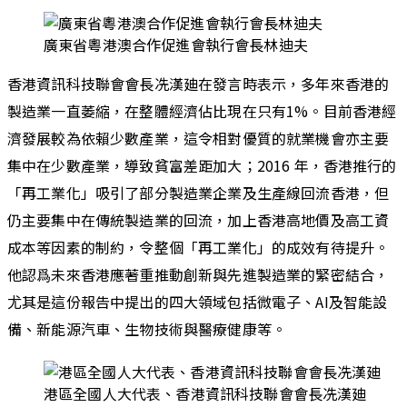
廣東省粵港澳合作促進會執行會長林迪夫
香港資訊科技聯會會長冼漢廸在發言時表示，多年來香港的
製造業一直萎縮，在整體經濟佔比現在只有1%。目前香港經
濟發展較為依賴少數產業，這令相對優質的就業機會亦主要
集中在少數產業，導致貧富差距加大；2016 年，香港推行的
「再工業化」吸引了部分製造業企業及生產線回流香港，但
仍主要集中在傳統製造業的回流，加上香港高地價及高工資
成本等因素的制約，令整個「再工業化」的成效有待提升。
他認爲未來香港應著重推動創新與先進製造業的緊密結合，
尤其是這份報告中提出的四大領域包括微電子、AI及智能設
備、新能源汽車、生物技術與醫療健康等。
港區全國人大代表、香港資訊科技聯會會長冼漢廸