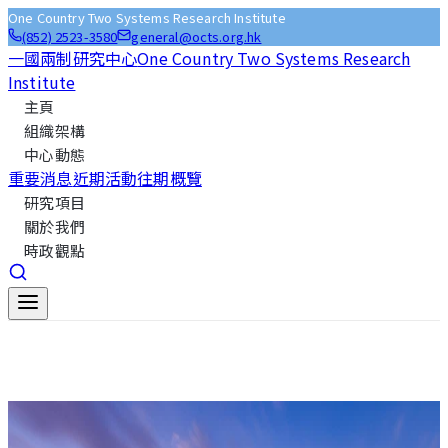
One Country Two Systems Research Institute
(852) 2523-3580
general@octs.org.hk
一國兩制研究中心
One Country Two Systems Research
Institute
主頁
組織架構
中心動態
重要消息
近期活動
往期概覽
研究項目
關於我們
時政觀點