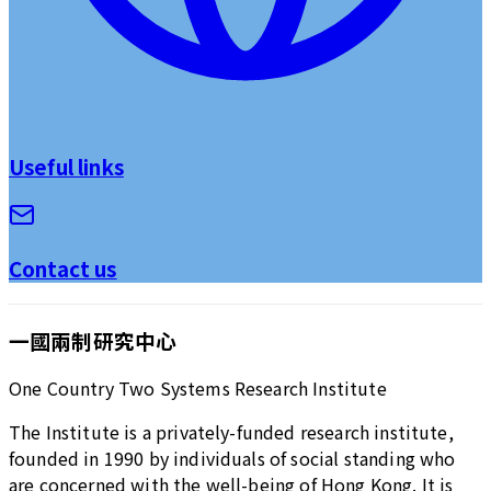
Useful links
Contact us
一國兩制研究中心
One Country Two Systems Research Institute
The Institute is a privately-funded research institute,
founded in 1990 by individuals of social standing who
are concerned with the well-being of Hong Kong. It is