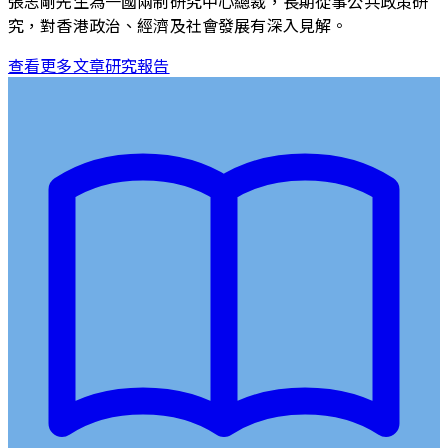
張志剛先生為一國兩制研究中心總裁，長期從事公共政策研
究，對香港政治、經濟及社會發展有深入見解。
查看更多文章
研究報告