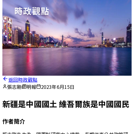
時政觀點
返回時政觀點
張志剛
明報
2023年6月15日
新疆是中國國土 維吾爾族是中國國民
作者簡介