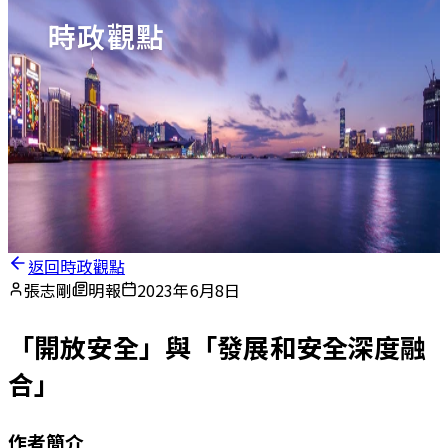
時政觀點
返回時政觀點
張志剛
明報
2023年6月8日
「開放安全」與「發展和安全深度融
合」
作者簡介