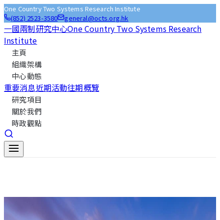
One Country Two Systems Research Institute
(852) 2523-3580
general@octs.org.hk
一國兩制研究中心
One Country Two Systems Research
Institute
主頁
組織架構
中心動態
重要消息
近期活動
往期概覽
研究項目
關於我們
時政觀點