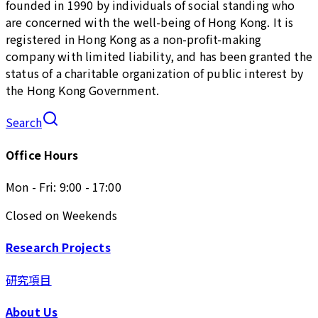
founded in 1990 by individuals of social standing who
are concerned with the well-being of Hong Kong. It is
registered in Hong Kong as a non-profit-making
company with limited liability, and has been granted the
status of a charitable organization of public interest by
the Hong Kong Government.
Search
Office Hours
Mon - Fri: 9:00 - 17:00
Closed on Weekends
Research Projects
研究項目
About Us