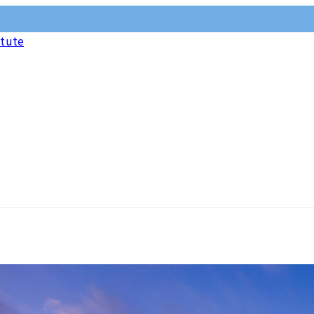
itute