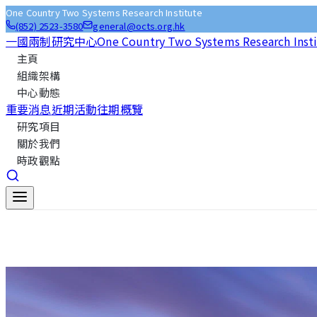
One Country Two Systems Research Institute
(852) 2523-3580
general@octs.org.hk
一國兩制研究中心
One Country Two Systems Research Inst
主頁
組織架構
中心動態
重要消息
近期活動
往期概覽
研究項目
關於我們
時政觀點