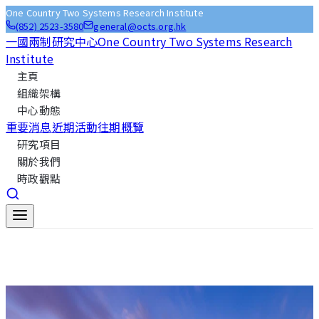
One Country Two Systems Research Institute
(852) 2523-3580
general@octs.org.hk
一國兩制研究中心
One Country Two Systems Research
Institute
主頁
組織架構
中心動態
重要消息
近期活動
往期概覽
研究項目
關於我們
時政觀點