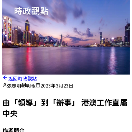
時政觀點
返回時政觀點
張志剛
明報
2023年3月23日
由「領導」到「辦事」 港澳工作直屬
中央
作者簡介