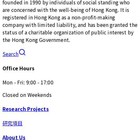
founded in 1990 by individuals of social standing who
are concerned with the well-being of Hong Kong. It is
registered in Hong Kong as a non-profit-making
company with limited liability, and has been granted the
status of a charitable organization of public interest by
the Hong Kong Government.
Search
Office Hours
Mon - Fri: 9:00 - 17:00
Closed on Weekends
Research Projects
研究項目
About Us