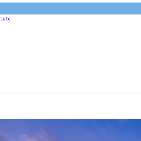
itute