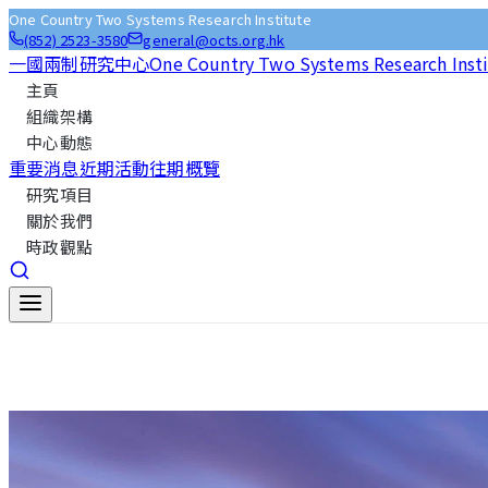
One Country Two Systems Research Institute
(852) 2523-3580
general@octs.org.hk
一國兩制研究中心
One Country Two Systems Research Inst
主頁
組織架構
中心動態
重要消息
近期活動
往期概覽
研究項目
關於我們
時政觀點