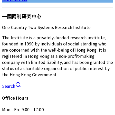
一國兩制研究中心
One Country Two Systems Research Institute
The Institute is a privately-funded research institute,
founded in 1990 by individuals of social standing who
are concerned with the well-being of Hong Kong. It is
registered in Hong Kong as a non-profit-making
company with limited liability, and has been granted the
status of a charitable organization of public interest by
the Hong Kong Government.
Search
Office Hours
Mon - Fri: 9:00 - 17:00