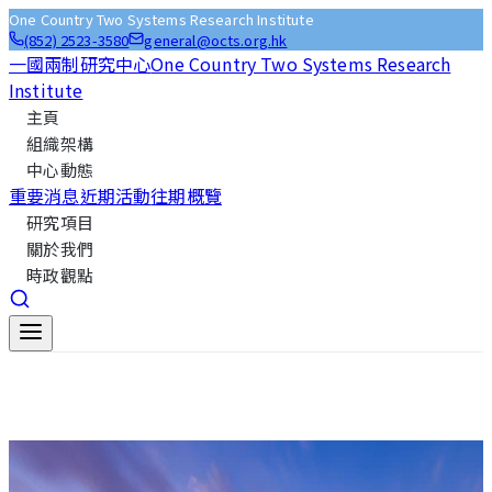
One Country Two Systems Research Institute
(852) 2523-3580
general@octs.org.hk
一國兩制研究中心
One Country Two Systems Research
Institute
主頁
組織架構
中心動態
重要消息
近期活動
往期概覽
研究項目
關於我們
時政觀點