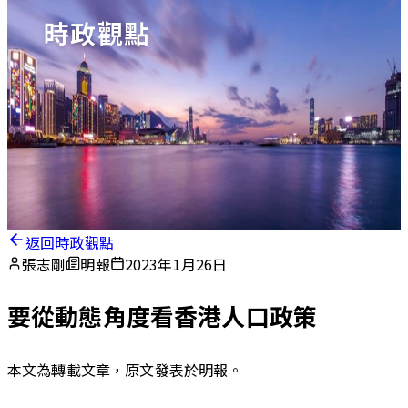
時政觀點
返回時政觀點
張志剛
明報
2023年1月26日
要從動態角度看香港人口政策
本文為轉載文章，原文發表於
明報
。