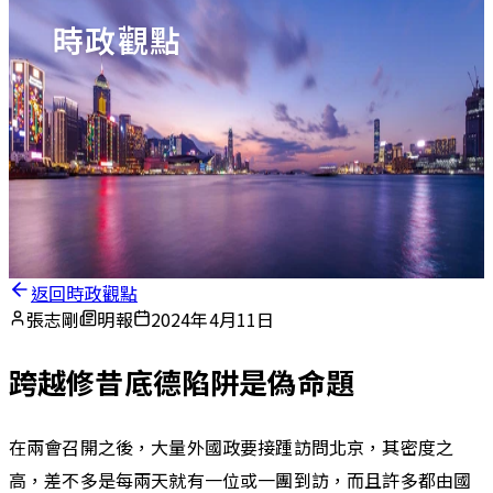
時政觀點
返回時政觀點
張志剛
明報
2024年4月11日
跨越修昔底德陷阱是偽命題
在兩會召開之後，大量外國政要接踵訪問北京，其密度之
高，差不多是每兩天就有一位或一團到訪，而且許多都由國