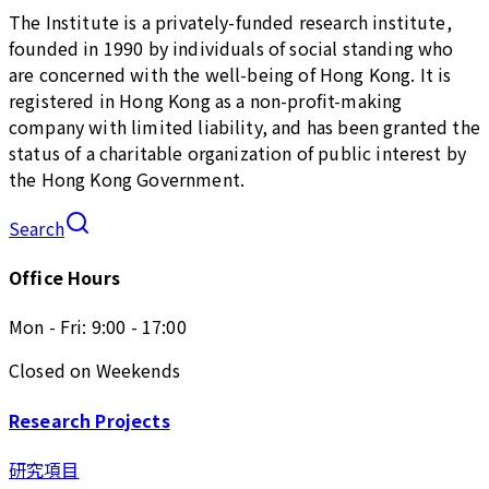
The Institute is a privately-funded research institute,
founded in 1990 by individuals of social standing who
are concerned with the well-being of Hong Kong. It is
registered in Hong Kong as a non-profit-making
company with limited liability, and has been granted the
status of a charitable organization of public interest by
the Hong Kong Government.
Search
Office Hours
Mon - Fri: 9:00 - 17:00
Closed on Weekends
Research Projects
研究項目