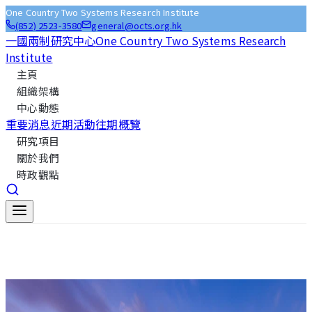
One Country Two Systems Research Institute
(852) 2523-3580
general@octs.org.hk
一國兩制研究中心
One Country Two Systems Research
Institute
主頁
組織架構
中心動態
重要消息
近期活動
往期概覽
研究項目
關於我們
時政觀點