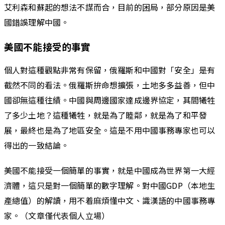
艾利森和蘇起的想法不謀而合，目前的困局，部分原因是美
國錯誤理解中國。
美國不能接受的事實
個人對這種觀點非常有保留，俄羅斯和中國對「安全」是有
截然不同的看法。俄羅斯拚命想擴張，土地多多益善，但中
國卻無這種往績。中國與周邊國家達成邊界協定，其間犧牲
了多少土地？這種犧牲，就是為了睦鄰，就是為了和平發
展，最終也是為了地區安全。這是不用中國事務專家也可以
得出的一致結論。
美國不能接受一個簡單的事實，就是中國成為世界第一大經
濟體，這只是對一個簡單的數字理解。對中國GDP（本地生
產總值）的解讀，用不着麻煩懂中文、識漢語的中國事務專
家。（文章僅代表個人立場）