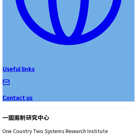
Useful links
Contact us
一國兩制研究中心
One Country Two Systems Research Institute