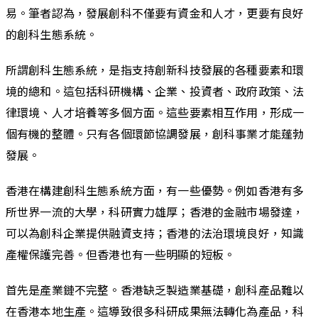
易。筆者認為，發展創科不僅要有資金和人才，更要有良好
的創科生態系統。
所謂創科生態系統，是指支持創新科技發展的各種要素和環
境的總和。這包括科研機構、企業、投資者、政府政策、法
律環境、人才培養等多個方面。這些要素相互作用，形成一
個有機的整體。只有各個環節協調發展，創科事業才能蓬勃
發展。
香港在構建創科生態系統方面，有一些優勢。例如香港有多
所世界一流的大學，科研實力雄厚；香港的金融市場發達，
可以為創科企業提供融資支持；香港的法治環境良好，知識
產權保護完善。但香港也有一些明顯的短板。
首先是產業鏈不完整。香港缺乏製造業基礎，創科產品難以
在香港本地生產。這導致很多科研成果無法轉化為產品，科