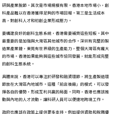
研與產業脫節。其次是市場規模有限。香港本地市場小，創
科產品難以在香港獲得足夠的市場回報。第三是生活成本
高，對創科人才和初創企業形成壓力。
要構建良好的創科生態系統，香港需要補齊這些短板。其中
最重要的是加強與大灣區其他城市的合作。深圳有完整的製
造業產業鏈，東莞有世界級的生產能力，整個大灣區有龐大
的市場。香港如果能夠與這些城市協同發展，就能形成完整
的創科生態系統。
具體來說，香港可以專注於研發和融資環節，將生產製造環
節放在大灣區內地城市。這種「前店後廠」的模式，可以發
揮各自的優勢，形成互利共贏的局面。同時，香港也應該推
動與內地的人才流動，讓科研人員可以便捷地跨境工作。
政府也應該在政策上提供更多支持。例如提供資助和稅務優