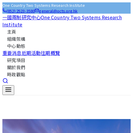
One Country Two Systems Research Institute
(852) 2523-3580
general@octs.org.hk
一國兩制研究中心
One Country Two Systems Research
Institute
主頁
組織架構
中心動態
重要消息
近期活動
往期概覽
研究項目
關於我們
時政觀點