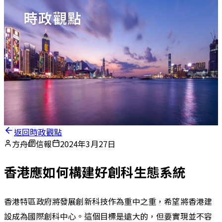
時政觀點
返回時政觀點
方舟
信報
2024年3月27日
香港應如何構建好創科生態系統
香港特區政府將發展創新科技作為重中之重，希望將香港建
設成為國際創科中心。這個目標是遠大的，但要實現並不容