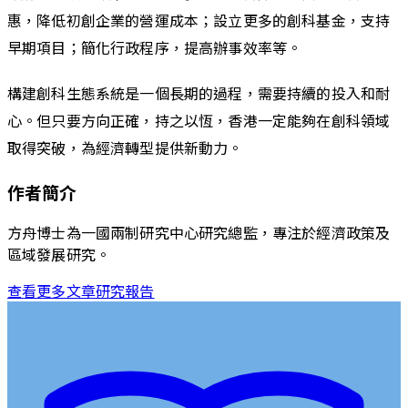
惠，降低初創企業的營運成本；設立更多的創科基金，支持
早期項目；簡化行政程序，提高辦事效率等。
構建創科生態系統是一個長期的過程，需要持續的投入和耐
心。但只要方向正確，持之以恆，香港一定能夠在創科領域
取得突破，為經濟轉型提供新動力。
作者簡介
方舟博士為一國兩制研究中心研究總監，專注於經濟政策及
區域發展研究。
查看更多文章
研究報告