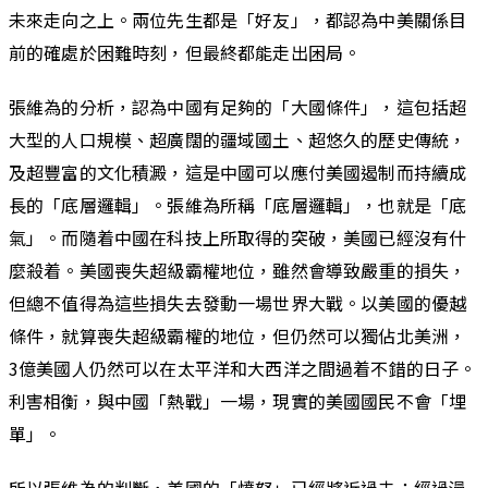
未來走向之上。兩位先生都是「好友」，都認為中美關係目
前的確處於困難時刻，但最終都能走出困局。
張維為的分析，認為中國有足夠的「大國條件」，這包括超
大型的人口規模、超廣闊的疆域國土、超悠久的歷史傳統，
及超豐富的文化積澱，這是中國可以應付美國遏制而持續成
長的「底層邏輯」。張維為所稱「底層邏輯」，也就是「底
氣」。而隨着中國在科技上所取得的突破，美國已經沒有什
麼殺着。美國喪失超級霸權地位，雖然會導致嚴重的損失，
但總不值得為這些損失去發動一場世界大戰。以美國的優越
條件，就算喪失超級霸權的地位，但仍然可以獨佔北美洲，
3億美國人仍然可以在太平洋和大西洋之間過着不錯的日子。
利害相衡，與中國「熱戰」一場，現實的美國國民不會「埋
單」。