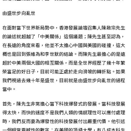
由盛世步向亂世
在面對當下世界新局勢中，香港發展論壇召集人陳啟宗先生
的論述就超越了「中美關係」這個議題；陳先生甚至認為，
在長遠的角度來看，他並不太擔心中國與美國的碰撞，這大
概也是回到張維為和李世默的結論。而陳先生最擔心的是遠
超於中美兩個大國的相互關係，而是全世界經歷了幾十年繁
榮富足的好日子，目前可能正處於走向滑坡的轉折點。如果
我們視過去幾十年是盛世，目前就是由盛世步向亂世的過程
當中。
首先，陳先生非常擔心當下科技爆發式的發展。當科技發展
得太快，而快的速度不是我們人類的情感理性可以應付處理
時，我們反而要為爆發性的科技發展付出嚴重代價。他引述
一個相當震撼性的數字：在美國的頂級大學，有八成本科生