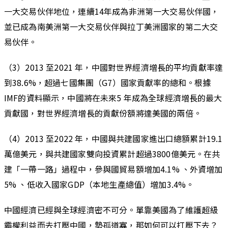
一大交易伙伴地位，連續14年成為非洲第一大交易伙伴國，
並已成為南美洲第一大交易伙伴與拉丁美洲國家的第二大交
易伙伴。
（3）2013 至2021 年，中國對世界經濟增長的平均貢獻率達
到38.6%，超過七國集團（G7）國家貢獻率的總和。根據
IMF的資料顯示，中國將在未來5 年成為全球經濟增長的最大
貢獻國，對世界經濟增長的貢獻份額將達美國的兩倍。
（4）2013 至2022 年，中國與共建國家進出口總額累計19.1
萬億美元，與共建國家雙向投資累計超過3800億美元。在共
建「一帶一路」過程中，參與國貿易額增加4.1% 、外資增加
5% 、低收入國家GDP（本地生產總值）增加3.4%。
中國經濟已經與全球經濟密不可分。單靠美國為了維護超級
霸權利益而去打壓中國，勢孤道寡，那如何可以打壓下去？