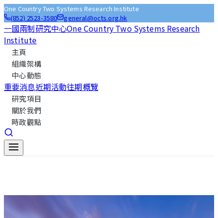
One Country Two Systems Research Institute
(852) 2523-3580
general@octs.org.hk
一國兩制研究中心
One Country Two Systems Research
Institute
主頁
組織架構
中心動態
重要消息
近期活動
往期概覽
研究項目
關於我們
時政觀點