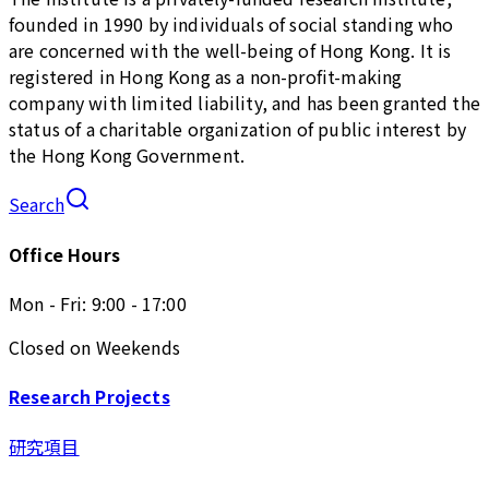
founded in 1990 by individuals of social standing who
are concerned with the well-being of Hong Kong. It is
registered in Hong Kong as a non-profit-making
company with limited liability, and has been granted the
status of a charitable organization of public interest by
the Hong Kong Government.
Search
Office Hours
Mon - Fri: 9:00 - 17:00
Closed on Weekends
Research Projects
研究項目