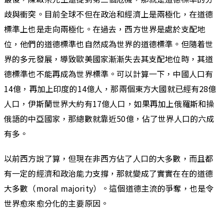
歧與衝突。目前全球不但在政治和經濟上是兩極化，在道德
標準上也是走向兩極化。在過去，西方世界是處於支配地
位，他們的道德標準也自然成為世界的道德標準。但隨着世
界的多元發展，導致歐美國家漸漸失去其支配地位時，其道
德標準也不能再成為世界標準。可以計算一下，中國人口有
14億，再加上印度的14億人，那兩個東方大國就已經有28億
人口，伊斯蘭世界大約有17億人口，如果再加上俄羅斯和操
俄語的中亞國家，那總數就靠近50億，佔了世界人口的六成
有多。
以前西方說了算，但現在非西方佔了人口的大多數，而且都
有一定的經濟和政治能力支撐，那就變成了實實在在的道德
大多數（moral majority）。這個道德主流的爭奪，也是令
世界愈來愈分化的主要原因。