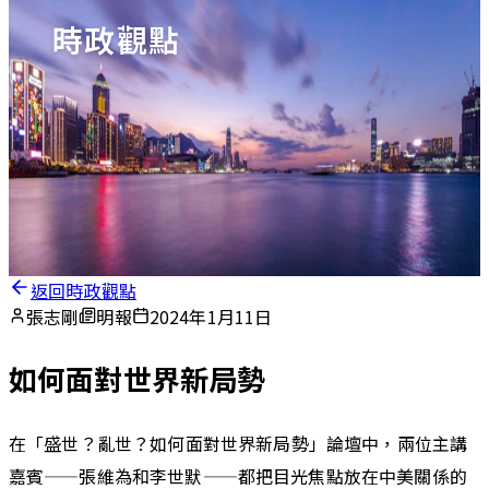
時政觀點
返回時政觀點
張志剛
明報
2024年1月11日
如何面對世界新局勢
在「盛世？亂世？如何面對世界新局勢」論壇中，兩位主講
嘉賓——張維為和李世默——都把目光焦點放在中美關係的