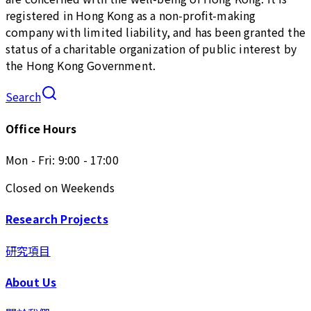
registered in Hong Kong as a non-profit-making
company with limited liability, and has been granted the
status of a charitable organization of public interest by
the Hong Kong Government.
Search
Office Hours
Mon - Fri: 9:00 - 17:00
Closed on Weekends
Research Projects
研究項目
About Us