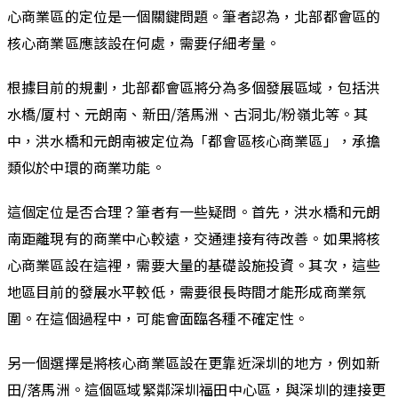
心商業區的定位是一個關鍵問題。筆者認為，北部都會區的
核心商業區應該設在何處，需要仔細考量。
根據目前的規劃，北部都會區將分為多個發展區域，包括洪
水橋/厦村、元朗南、新田/落馬洲、古洞北/粉嶺北等。其
中，洪水橋和元朗南被定位為「都會區核心商業區」，承擔
類似於中環的商業功能。
這個定位是否合理？筆者有一些疑問。首先，洪水橋和元朗
南距離現有的商業中心較遠，交通連接有待改善。如果將核
心商業區設在這裡，需要大量的基礎設施投資。其次，這些
地區目前的發展水平較低，需要很長時間才能形成商業氛
圍。在這個過程中，可能會面臨各種不確定性。
另一個選擇是將核心商業區設在更靠近深圳的地方，例如新
田/落馬洲。這個區域緊鄰深圳福田中心區，與深圳的連接更