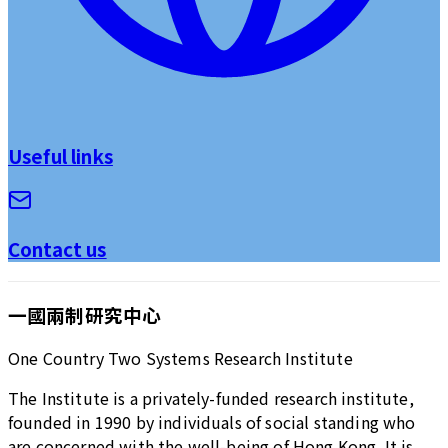
Useful links
Contact us
一國兩制研究中心
One Country Two Systems Research Institute
The Institute is a privately-funded research institute,
founded in 1990 by individuals of social standing who
are concerned with the well-being of Hong Kong. It is