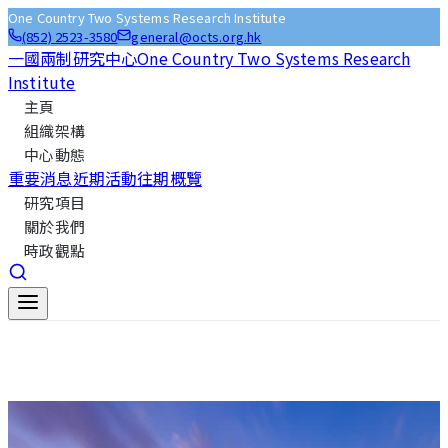
One Country Two Systems Research Institute
(852) 2523-3580
general@octs.org.hk
一國兩制研究中心
One Country Two Systems Research
Institute
主頁
組織架構
中心動態
重要消息
近期活動
往期概覽
研究項目
關於我們
時政觀點