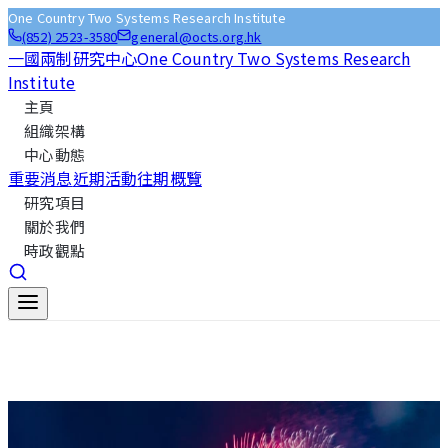
One Country Two Systems Research Institute
(852) 2523-3580
general@octs.org.hk
一國兩制研究中心
One Country Two Systems Research
Institute
主頁
組織架構
中心動態
重要消息
近期活動
往期概覽
研究項目
關於我們
時政觀點