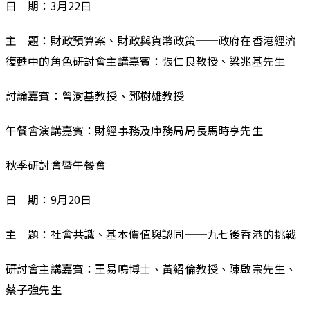
日 期：3月22日
主 題：財政預算案、財政與貨幣政策­­──政府在香港經濟
復甦中的角色研討會主講嘉賓：張仁良教授、梁兆基先生
討論嘉賓：曾澍基教授、鄧樹雄教授
午餐會演講嘉賓：財經事務及庫務局局長馬時亨先生
秋季研討會暨午餐會
日 期：9月20日
主 題：社會共識、基本價值與認同──九七後香港的挑戰
研討會主講嘉賓：王易鳴博士、黃紹倫教授、陳啟宗先生、
蔡子強先生