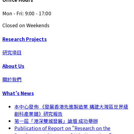
Mon - Fri: 9:00 - 17:00
Closed on Weekends
Research Projects
研究項目
About Us
關於我們
What's News
本中心發佈 《發展香港先進製造業 構建大灣區世界級
創科產業鏈》研究報告
第一屆「港深雙城發展」論壇 成功舉辦
Publication of Report on "Research on the