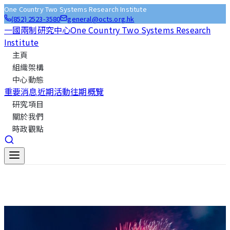
One Country Two Systems Research Institute
(852) 2523-3580
general@octs.org.hk
一國兩制研究中心
One Country Two Systems Research
Institute
主頁
組織架構
中心動態
重要消息
近期活動
往期概覽
研究項目
關於我們
時政觀點