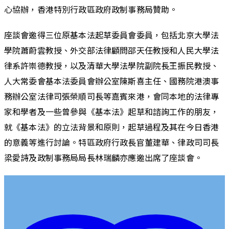
心協辦，香港特別行政區政府政制事務局贊助。
座談會邀得三位原基本法起草委員會委員，包括北京大學法
學院蕭蔚雲教授、外交部法律顧問邵天任教授和人民大學法
律系許崇德教授，以及清華大學法學院副院長王振民教授、
人大常委會基本法委員會辦公室陳斯喜主任、國務院港澳事
務辦公室法律司張榮順司長等嘉賓來港，會同本地的法律專
家和學者及一些曾參與《基本法》起草和諮詢工作的朋友，
就《基本法》的立法背景和原則，起草過程及其在今日香港
的意義等進行討論。特區政府行政長官董建華、律政司司長
梁愛詩及政制事務局局長林瑞麟亦應邀出席了座談會。