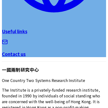
Useful links
Contact us
一國兩制研究中心
One Country Two Systems Research Institute
The Institute is a privately-funded research institute,
founded in 1990 by individuals of social standing who
are concerned with the well-being of Hong Kong. It is
registered in Hong Kong as a non-profit-making