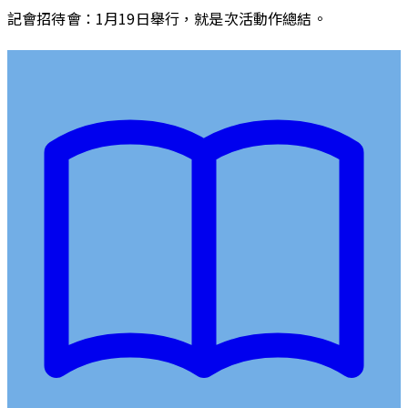
記會招待會：1月19日舉行，就是次活動作總結。