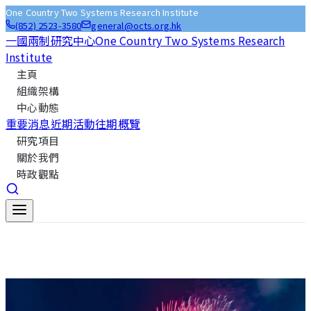
One Country Two Systems Research Institute
(852) 2523-3580
general@octs.org.hk
一國兩制研究中心
One Country Two Systems Research
Institute
主頁
組織架構
中心動態
重要消息
近期活動
往期概覽
研究項目
關於我們
時政觀點