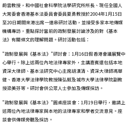
蔚雲教授，和中國社會科學院法學研究所所長、現任全國人
大常委會香港基本法委員會委員夏勇教授於2004年1月15日
至20日期間來港出席一連串研討活動
，並接受多家本地傳媒
機構專訪，重點探討當前的政制發展討論涉及的對《基本
法》有關條文的理解問題。研討活動包括：
"政制發展與《基本法》"研討會：1月16日假香港會議展覽中
心舉行。除上述兩位內地法律專家外，主講嘉賓還包括本地
資深大律師、基本法研究中心主席胡漢清、資深大律師馮華
健、香港大學法律學院教授陳弘毅及城市大學法律學院副教
授梁美芬等。研討會供公眾人士參加及傳媒採訪。
"政制發展與《基本法》"圓桌座談會：1月19日舉行，邀請上
述兩位內地法律專家與本地的法律專家和學者交流意見。座
談會供傳媒旁聽及採訪。