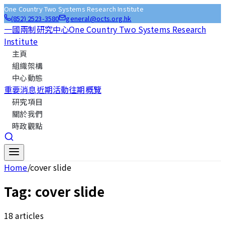
One Country Two Systems Research Institute
(852) 2523-3580
general@octs.org.hk
一國兩制研究中心
One Country Two Systems Research
Institute
主頁
組織架構
中心動態
重要消息
近期活動
往期概覽
研究項目
關於我們
時政觀點
Home
/
cover slide
Tag:
cover slide
18
articles