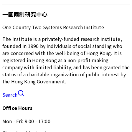
一國兩制研究中心
One Country Two Systems Research Institute
The Institute is a privately-funded research institute,
founded in 1990 by individuals of social standing who
are concerned with the well-being of Hong Kong. It is
registered in Hong Kong as a non-profit-making
company with limited liability, and has been granted the
status of a charitable organization of public interest by
the Hong Kong Government.
Search
Office Hours
Mon - Fri: 9:00 - 17:00