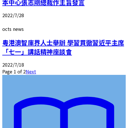
本中心張志剛總裁作主旨發言
2022/7/28
octs news
粵港澳智庫界人士舉辦 學習貫徹習近平主席
「七一」講話精神座談會
2022/7/18
Page
1
of
2
Next