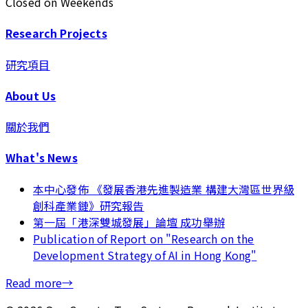
Closed on Weekends
Research Projects
研究項目
About Us
關於我們
What's News
本中心發佈 《發展香港先進製造業 構建大灣區世界級
創科產業鏈》研究報告
第一屆「港深雙城發展」論壇 成功舉辦
Publication of Report on "Research on the
Development Strategy of AI in Hong Kong"
Read more
→