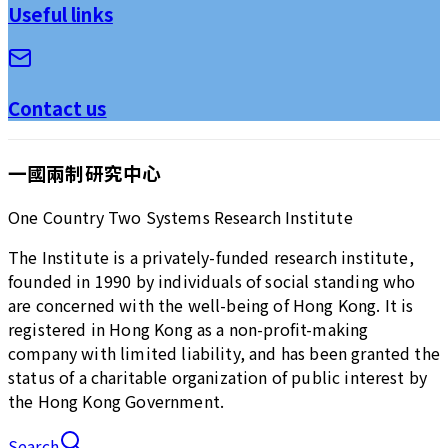
Useful links
Contact us
一國兩制研究中心
One Country Two Systems Research Institute
The Institute is a privately-funded research institute,
founded in 1990 by individuals of social standing who
are concerned with the well-being of Hong Kong. It is
registered in Hong Kong as a non-profit-making
company with limited liability, and has been granted the
status of a charitable organization of public interest by
the Hong Kong Government.
Search