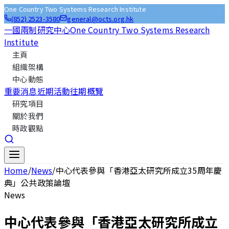
One Country Two Systems Research Institute
(852) 2523-3580
general@octs.org.hk
一國兩制研究中心
One Country Two Systems Research
Institute
主頁
組織架構
中心動態
重要消息
近期活動
往期概覽
研究項目
關於我們
時政觀點
Home
/
News
/
中心代表參與「香港亞太研究所成立35周年慶
典」公共政策論壇
News
中心代表參與「香港亞太研究所成立