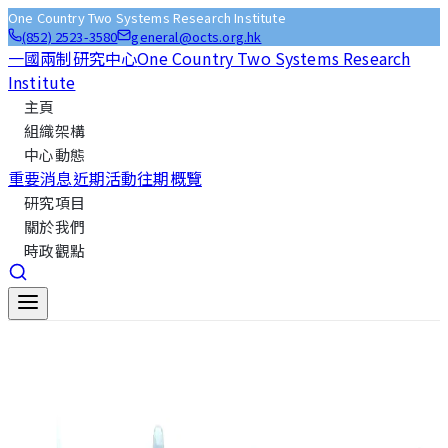
One Country Two Systems Research Institute
(852) 2523-3580
general@octs.org.hk
一國兩制研究中心
One Country Two Systems Research
Institute
主頁
組織架構
中心動態
重要消息
近期活動
往期概覽
研究項目
關於我們
時政觀點