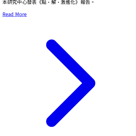
本研究中心發表《點·解·激進化》報告。
Read More