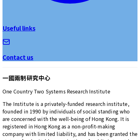
Useful links
Contact us
一國兩制研究中心
One Country Two Systems Research Institute
The Institute is a privately-funded research institute,
founded in 1990 by individuals of social standing who
are concerned with the well-being of Hong Kong. It is
registered in Hong Kong as a non-profit-making
company with limited liability, and has been granted the