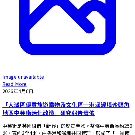
Image unavailable
Read More
2026年4月6日
「大灣區優質旅遊購物及文化區─港深邊境沙頭角
地區中英街活化改造」研究報告發佈
中英街是英國租借「新界」的歷史產物。整條中英街長約250
米，寬約3至4米，由香港和深圳共同管理，形成了「一街兩