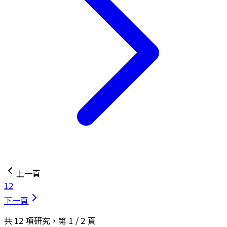
上一頁
1
2
下一頁
共
12
項研究，第
1
/
2
頁