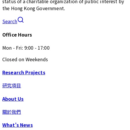
status of a charitable organization of public interest by
the Hong Kong Government.
Search
Office Hours
Mon - Fri: 9:00 - 17:00
Closed on Weekends
Research Projects
研究項目
About Us
關於我們
What's News