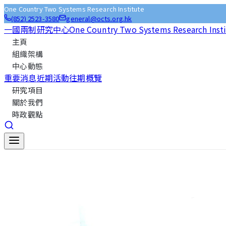
One Country Two Systems Research Institute
(852) 2523-3580
general@octs.org.hk
一國兩制研究中心
One Country Two Systems Research Inst
主頁
組織架構
中心動態
重要消息
近期活動
往期概覽
研究項目
關於我們
時政觀點