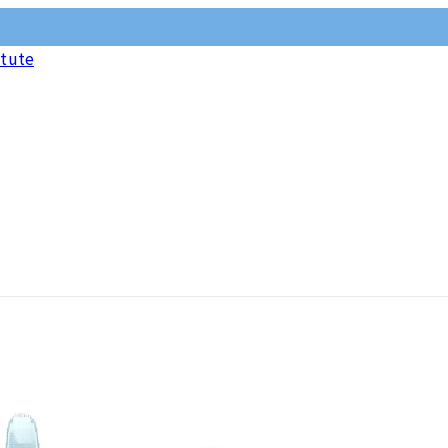
itute