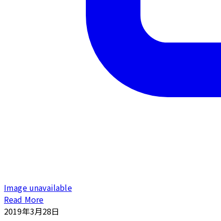
Image unavailable
Read More
2019年3月28日